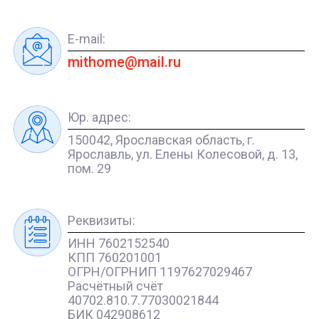
E-mail:
mithome@mail.ru
Юр. адрес:
150042, Ярославская область, г.
Ярославль, ул. Елены Колесовой, д. 13,
пом. 29
Реквизиты:
ИНН 7602152540
КПП 760201001
ОГРН/ОГРНИП 1197627029467
Расчётный счёт
40702.810.7.77030021844
БИК 042908612