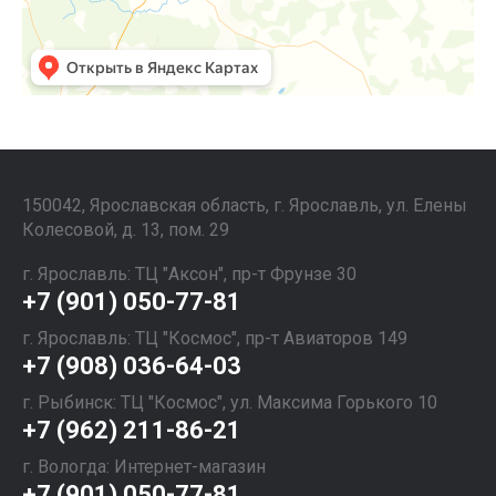
150042, Ярославская область, г. Ярославль, ул. Елены
Колесовой, д. 13, пом. 29
г. Ярославль: ТЦ "Аксон", пр-т Фрунзе 30
+7 (901) 050-77-81
г. Ярославль: ТЦ "Космос", пр-т Авиаторов 149
+7 (908) 036-64-03
г. Рыбинск: ТЦ "Космос", ул. Максима Горького 10
+7 (962) 211-86-21
г. Вологда: Интернет-магазин
+7 (901) 050-77-81