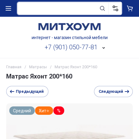
интернет - магазин стильной мебели
+7 (901) 050-77-81
Главная
/
Матрасы
/
Матрас Яхонт 200*160
Матрас Яхонт 200*160
Предыдущий
Следующий
Средний
Хит⭐
%