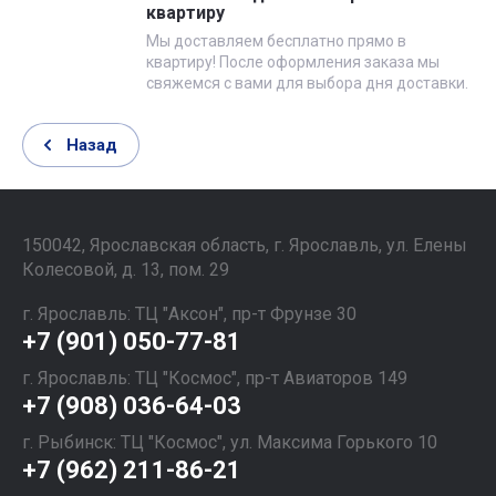
квартиру
Мы доставляем бесплатно прямо в
квартиру! После оформления заказа мы
свяжемся с вами для выбора дня доставки.
Назад
150042, Ярославская область, г. Ярославль, ул. Елены
Колесовой, д. 13, пом. 29
г. Ярославль: ТЦ "Аксон", пр-т Фрунзе 30
+7 (901) 050-77-81
г. Ярославль: ТЦ "Космос", пр-т Авиаторов 149
+7 (908) 036-64-03
г. Рыбинск: ТЦ "Космос", ул. Максима Горького 10
+7 (962) 211-86-21