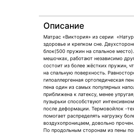
Описание
Матрас «Виктория» из серии «Натуре
здоровье и крепком сне. Двухсторо
блок(500 пружин на спальное место)
мешочках, работают независимо друг 
состоит из более жёстких пружин, ч
на спальную поверхность. Равностор
гипоаллергенная ортопедическая пе
пена один из самых популярных напо
приближена к латексу, менее упруга
пузырьки способствуют интенсивном
после деформации. Термовойлок -те
помогает распределять нагрузку бол
воздухопроницаем, довольно прочен.
По продольным сторонам из пены по