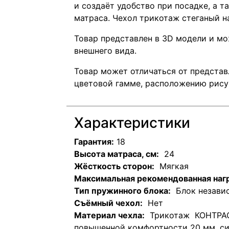
и создаёт удобство при посадке, а 
матраса. Чехол трикотаж стеганый н
Товар представлен в 3D модели и мо
внешнего вида.
Товар может отличаться от представ
цветовой гамме, расположению рисун
Характеристики
Гарантия:
18
Высота матраса, см:
24
Жёсткость сторон:
Мягкая
Максимальная рекомендованная нагру
Тип пружинного блока:
Блок независ
Съёмный чехол:
Нет
Материал чехла:
Трикотаж КОНТРАСТ
повышенной комфортности 20 мм, си