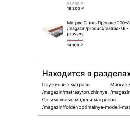
21 600
₽
16 300
₽
Матрас Стиль Прованс 200*8
18 750
₽
14 100
₽
Находится в раздела
Пружинные матрасы
Мягкие 
Оптимальные модели матрасов