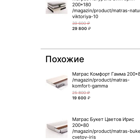
200*180
39 600
₽
29 800
₽
Похожие
Матрас Комфорт Гамма 200*
25 800
₽
19 600
₽
Матрас Букет Цветов Ирис
200*80