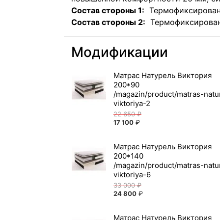
Состав стороны 1:
Термофиксированн
Состав стороны 2:
Термофиксированн
Модификации
Матрас Натурель Виктория
200*90
22 650
₽
17 100
₽
Матрас Натурель Виктория
200*140
33 000
₽
24 800
₽
Матрас Натурель Виктория