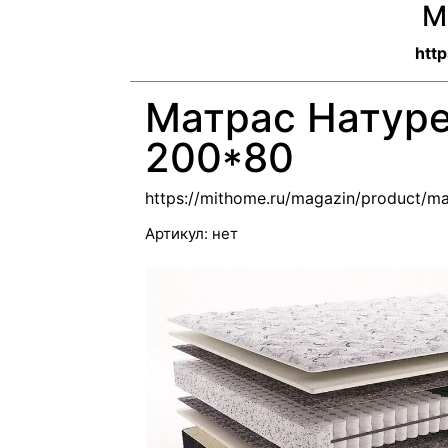
M
htt
Матрас Натуре
200*80
https://mithome.ru/magazin/product/mat
Артикул:
нет