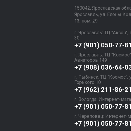
150042, Ярославская облас
Ярославль, ул. Елены Кол
13, пом. 29
г. Ярославль: ТЦ "Аксон",
30
+7 (901) 050-77-8
г. Ярославль: ТЦ "Космос"
Авиаторов 149
+7 (908) 036-64-0
г. Рыбинск: ТЦ "Космос",
Горького 10
+7 (962) 211-86-2
г. Вологда: Интернет-маг
+7 (901) 050-77-8
г. Череповец: Интернет-
+7 (901) 050-77-8