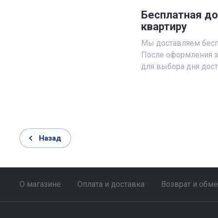
Бесплатная до
квартиру
Мы доставляем бесп
После оформления з
для выбора дня дост
Назад
О магазине
Оплата и доставка
Возврат и обм