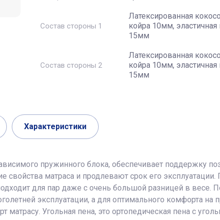
Латексированная кокос
койра 10мм, эластичная
Состав стороны 1
15мм
Латексированная кокос
койра 10мм, эластичная
Состав стороны 2
15мм
Характеристики
зависимого пружинного блока, обеспечивает поддержку по
е свойства матраса и продлевают срок его эксплуатации
одходит для пар даже с очень большой разницей в весе. П
голетней эксплуатации, а для оптимального комфорта на
 матрасу. Угольная пена, это ортопедическая пена с уголь