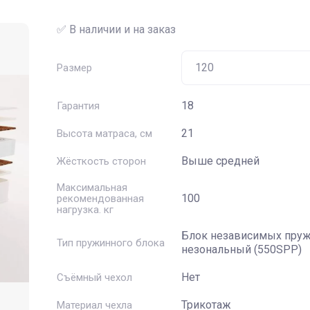
✅ В наличии и на заказ
Размер
18
Гарантия
21
Высота матраса, см
Выше средней
Жёсткость сторон
Максимальная
100
рекомендованная
нагрузка. кг
Блок независимых пру
Тип пружинного блока
незональный (550SPP)
Нет
Съёмный чехол
Трикотаж
Материал чехла