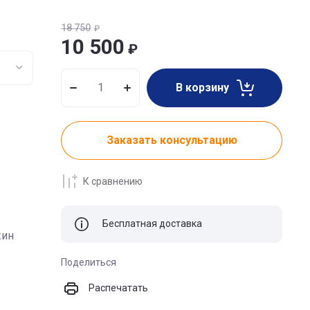
18 750
₽
10 500
₽
В корзину
Заказать консультацию
К сравнению
Бесплатная доставка
жин
Поделиться
Распечатать