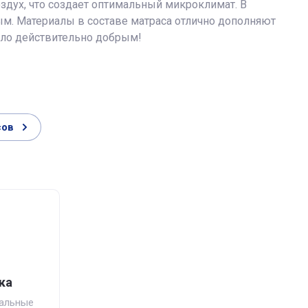
оздух, что создает оптимальный микроклимат. В
м. Материалы в составе матраса отлично дополняют
тало действительно добрым!
сов
ка
мальные