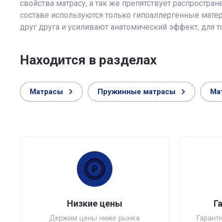
свойства матрасу, а так же препятствует распростра
составе используются только гипоаллергенные мате
друг друга и усиливают анатомический эффект, для 
Находится в разделах
Матрасы
Пружинные матрасы
Ма
Низкие цены
Г
Держим цены ниже рынка
Гаранти