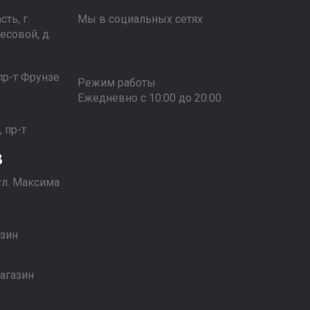
ть, г.
Мы в социальных сетях
есовой, д.
 пр-т Фрунзе
Режим работы
Ежедневно с 10:00 до 20:00
1
, пр-т
3
 ул. Максима
1
азин
1
магазин
1