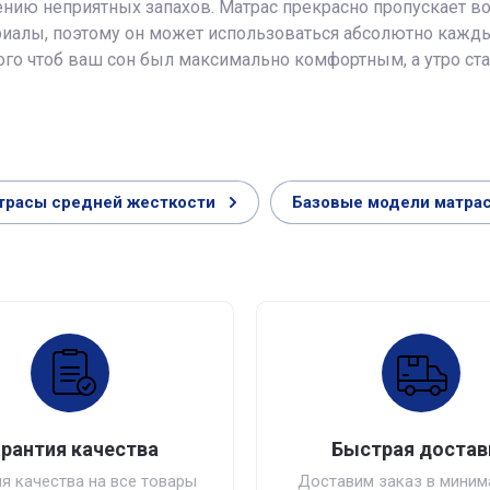
нению неприятных запахов. Матрас прекрасно пропускает в
риалы, поэтому он может использоваться абсолютно кажды
того чтоб ваш сон был максимально комфортным, а утро с
трасы средней жесткости
Базовые модели матра
арантия качества
Быстрая достав
я качества на все товары
Доставим заказ в мини