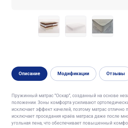
Описание
Модификации
Отзывы
Пружинный матрас "Оскар", созданный на основе не
положении. Зоны комфорта усиливают ортопедически
исключает эффект качелей, поэтому матрас отлично п
исключает проседания краёв матраса даже после мно
угольная пена, что обеспечивает повышенный комфорт