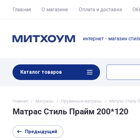
Главная
О магазине
Оплата и доставка
Об
интернет - магазин сти
Каталог товаров
Главная
/
Матрасы
/
Пружинные матрасы
/
Матрас Стиль П
Матрас Стиль Прайм 200*120
Предыдущий