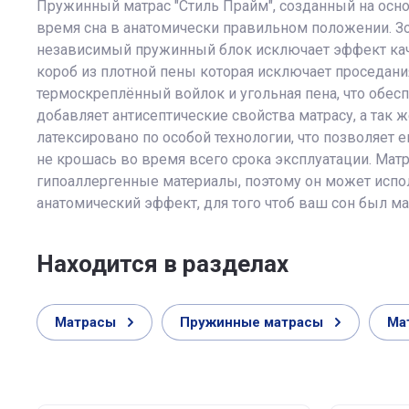
Пружинный матрас "Стиль Прайм", созданный на осн
время сна в анатомически правильном положении. З
независимый пружинный блок исключает эффект качел
короб из плотной пены которая исключает проседани
термоскреплённый войлок и угольная пена, что обесп
добавляет антисептические свойства матрасу, а так 
латексировано по особой технологии, что позволяет
не крошась во время всего срока эксплуатации. Матр
гипоаллергенные материалы, поэтому он может испо
анатомический эффект, для того чтоб ваш сон был м
Находится в разделах
Матрасы
Пружинные матрасы
Ма