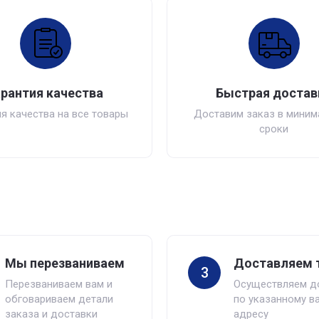
арантия качества
Быстрая достав
я качества на все товары
Доставим заказ в мини
сроки
Мы перезваниваем
Доставляем 
3
Перезваниваем вам и
Осуществляем д
обговариваем детали
по указанному в
заказа и доставки
адресу