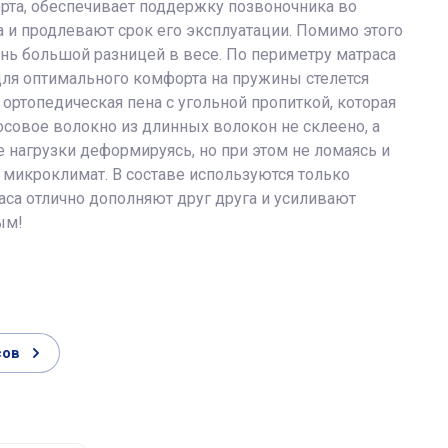
рта, обеспечивает поддержку позвоночника во
 и продлевают срок его эксплуатации. Помимо этого
нь большой разницей в весе. По периметру матраса
для оптимального комфорта на пружины стелется
ортопедическая пена с угольной пропиткой, которая
осовое волокно из длинных волокон не склеено, а
 нагрузки деформируясь, но при этом не ломаясь и
 микроклимат. В составе используются только
са отлично дополняют друг друга и усиливают
ым!
сов