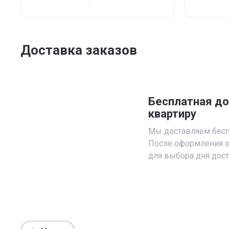
Доставка заказов
Бесплатная до
квартиру
Мы доставляем бесп
После оформления з
для выбора дня дост