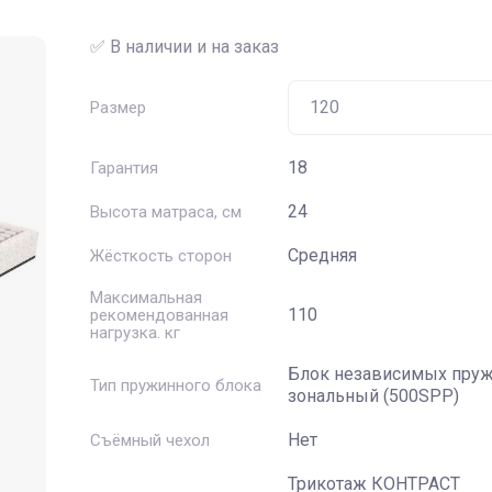
✅ В наличии и на заказ
Размер
18
Гарантия
24
Высота матраса, см
Средняя
Жёсткость сторон
Максимальная
110
рекомендованная
нагрузка. кг
Блок независимых пруж
Тип пружинного блока
зональный (500SPP)
Нет
Съёмный чехол
Трикотаж КОНТРАСТ