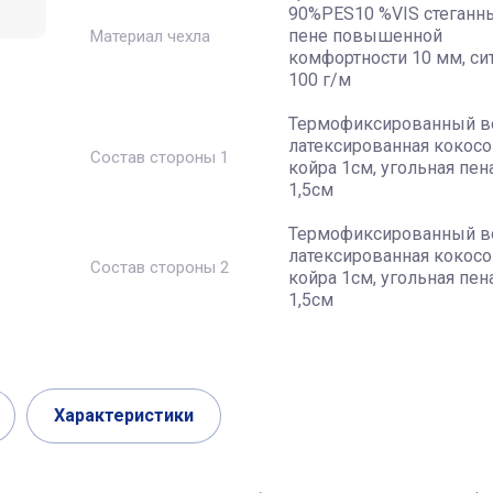
90%PES10 %VIS стеганн
пене повышенной
Материал чехла
комфортности 10 мм, си
100 г/м
Термофиксированный в
латексированная кокосо
Состав стороны 1
койра 1см, угольная пен
1,5см
Термофиксированный в
латексированная кокосо
Состав стороны 2
койра 1см, угольная пен
1,5см
Характеристики